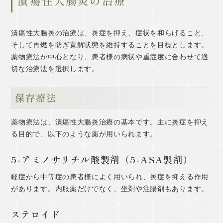
潰瘍性大腸炎の治療
潰瘍性大腸炎の治療は、炎症を抑え、症状を和らげること、
そして再燃を防ぎ寛解状態を維持することを目標とします。
薬物療法が中心となり、患者様の病状や重症度に合わせて適
切な治療法を選択します。
保存療法
薬物療法は、潰瘍性大腸炎治療の基本です。主に炎症を抑え
る目的で、以下のような薬が用いられます。
5-アミノサリチル酸製剤（5-ASA製剤）
軽症から中等症の患者様によく用いられ、炎症を抑える作用
があります。内服薬だけでなく、坐剤や注腸剤もあります。
ステロイド