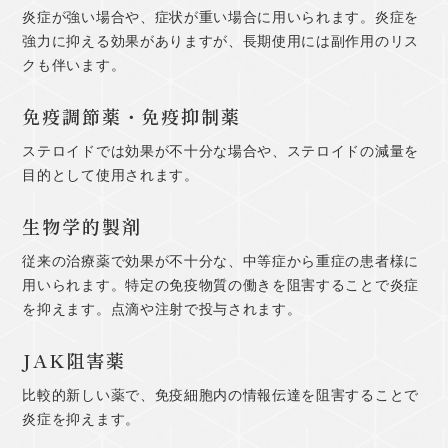
炎症が強い場合や、症状が重い場合に用いられます。炎症を
強力に抑える効果がありますが、長期使用には副作用のリス
クも伴います。
免疫調節薬・免疫抑制薬
ステロイドでは効果が不十分な場合や、ステロイドの減量を
目的として使用されます。
生物学的製剤
従来の治療薬で効果が不十分な、中等症から重症の患者様に
用いられます。特定の免疫物質の働きを阻害することで炎症
を抑えます。点滴や注射で投与されます。
JAK阻害薬
比較的新しい薬で、免疫細胞内の情報伝達を阻害することで
炎症を抑えます。