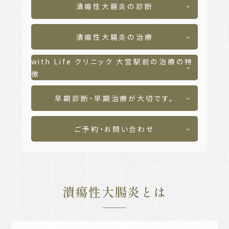
潰瘍性大腸炎の診断
潰瘍性大腸炎の治療
with Life クリニック 大宮駅前の治療の特
徴
早期診断・早期治療が大切です。
ご予約・お問い合わせ
潰瘍性大腸炎とは