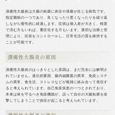
潰瘍性大腸炎は大腸の粘膜に炎症や潰瘍が生じる病気です。
指定難病の一つであり、良くなったり悪くなったりを繰り返
しながら慢性的に経過します。症状は個人差が大きく、軽度
で済む方もいれば、重症化する方もいます。適切な治療と管
理により、症状をコントロールし、日常生活の質を維持する
ことが可能です。
潰瘍性大腸炎の原因
潰瘍性大腸炎のはっきりとした原因は、まだ完全には解明さ
れていません。遺伝的要因、腸内細菌叢の異常、免疫システ
ムの異常、食生活、ストレスなどが複雑に絡み合って発症す
ると考えられています。自己免疫疾患の一つとされており、
本来は体を守るべき免疫機能が、誤って自分の大腸粘膜を攻
撃してしまうことで炎症が起こると考えられています。