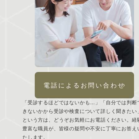
電話によるお問い合わせ
「受診するほどではないかも…」「自分では判断
きないかから受診や検査について詳しく聞きたい
という方は、どうぞお気軽にお電話ください。経
豊富な職員が、皆様の疑問や不安に丁寧にお答え
たします。