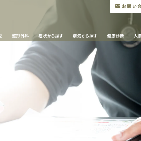
お問い
査
整形外科
症状から探す
病気から探す
健康診断
人