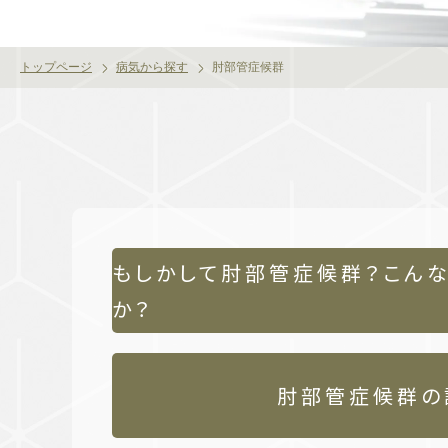
トップページ
病気から探す
肘部管症候群
もしかして肘部管症候群？こん
か？
肘部管症候群の