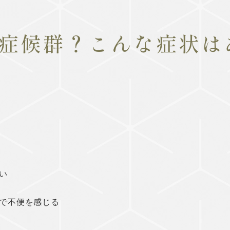
症候群？こんな症状は
い
で不便を感じる