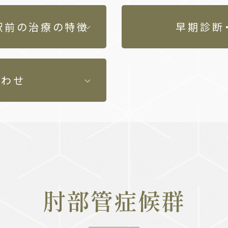
大宮駅前の治療の特徴
早期診断
合わせ
肘部管症候群