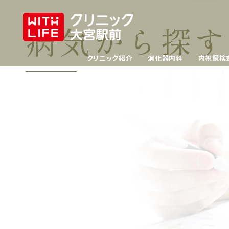
病気から探す
クリニック紹介
消化器内科
内視鏡検