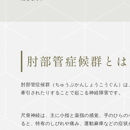
肘部管症候群とは
肘部管症候群（ちゅうぶかんしょうこうぐん）は
牽引されたりすることで起こる神経障害です。
尺骨神経は、主に小指と薬指の感覚、手のひらの
ると、特有のしびれや痛み、運動麻痺などの症状