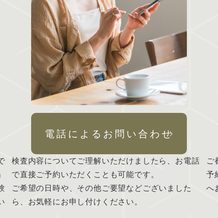
電話によるお問い合わせ
で
検査内容についてご理解いただけましたら、お電話
ご
」
で直接ご予約いただくことも可能です。
予
験
ご希望の日時や、その他ご要望などございました
へ
い
ら、お気軽にお申し付けください。