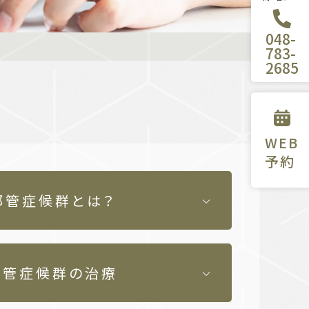
048-
783-
2685
WEB
予約
部管症候群とは？
部管症候群の治療