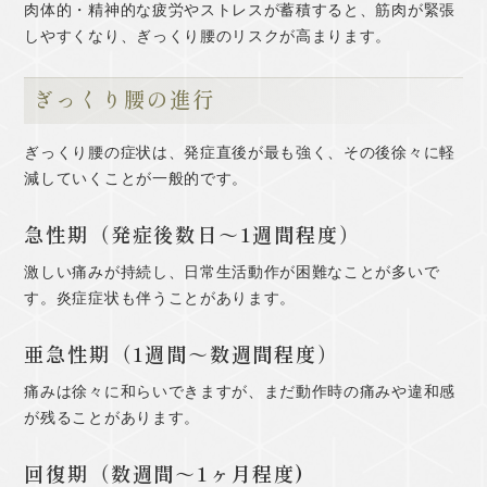
肉体的・精神的な疲労やストレスが蓄積すると、筋肉が緊張
しやすくなり、ぎっくり腰のリスクが高まります。
ぎっくり腰の進行
ぎっくり腰の症状は、発症直後が最も強く、その後徐々に軽
減していくことが一般的です。
急性期（発症後数日～1週間程度）
激しい痛みが持続し、日常生活動作が困難なことが多いで
す。炎症症状も伴うことがあります。
亜急性期（1週間～数週間程度）
痛みは徐々に和らいできますが、まだ動作時の痛みや違和感
が残ることがあります。
回復期（数週間～1ヶ月程度)