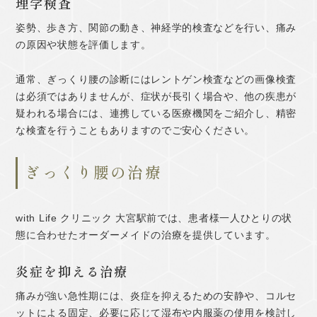
理学検査
姿勢、歩き方、関節の動き、神経学的検査などを行い、痛み
の原因や状態を評価します。
通常、ぎっくり腰の診断にはレントゲン検査などの画像検査
は必須ではありませんが、症状が長引く場合や、他の疾患が
疑われる場合には、連携している医療機関をご紹介し、精密
な検査を行うこともありますのでご安心ください。
ぎっくり腰の治療
with Life クリニック 大宮駅前では、患者様一人ひとりの状
態に合わせたオーダーメイドの治療を提供しています。
炎症を抑える治療
痛みが強い急性期には、炎症を抑えるための安静や、コルセ
ットによる固定、必要に応じて湿布や内服薬の使用を検討し