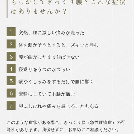
もしかしてぎっくり腰？こんな症状
はありませんか？
1
突然、腰に激しい痛みが走った
2
体を動かそうとすると、ズキッと痛む
3
腰が曲がったまま伸ばせない
4
寝返りをうつのがつらい
5
咳やくしゃみをするだけで腰に響く
6
安静にしていても腰が痛む
7
脚にしびれや痛みを感じることもある
このような症状がある場合、ぎっくり腰（急性腰痛症）の可
能性があります。我慢せずに、お早めにご相談ください。