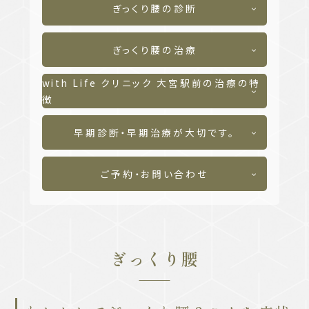
ぎっくり腰の診断
ぎっくり腰の治療
with Life クリニック 大宮駅前の治療の特
徴
早期診断・早期治療が大切です。
ご予約・お問い合わせ
ぎっくり腰