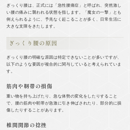
ぎっくり腰は、正式には「急性腰痛症」と呼ばれ、突然激し
い腰の痛みに襲われる状態を指します。「魔女の一撃」とも
例えられるように、予兆なく起こることが多く、日常生活に
大きな支障をきたします。
ぎっくり腰の原因
ぎっくり腰の明確な原因は特定できないことが多いですが、
以下のような要因が複合的に関与していると考えられていま
す。
筋肉や靭帯の損傷
重い物を持ち上げたり、急な体勢の変化をしたりすること
で、腰の筋肉や靭帯が急激に引き伸ばされたり、部分的に損
傷したりすることがあります。
椎間関節の捻挫